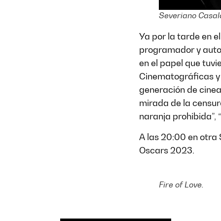
Severiano Casal
Ya por la tarde en e
programador y auto
en el papel que tuvi
Cinematográficas y 
generación de cineas
mirada de la censur
naranja prohibida”, 
A las 20:00 en otra
Oscars 2023.
Fire of Love.