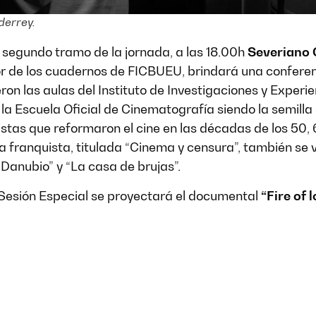
derrey.
l segundo tramo de la jornada, a las 18.00h
Severiano 
r de los cuadernos de FICBUEU, brindará una confere
eron las aulas del Instituto de Investigaciones y Experi
la Escuela Oficial de Cinematografía siendo la semilla
tas que reformaron el cine en las décadas de los 50, 6
a franquista, titulada “Cinema y censura”, también se 
“Danubio” y “La casa de brujas”.
 Sesión Especial se proyectará el documental
“Fire of 