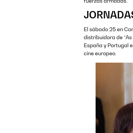
fuerzas armadas.
JORNADA
El sábado 25 en Can 
distribuidora de “As
España y Portugal e
cine europeo.