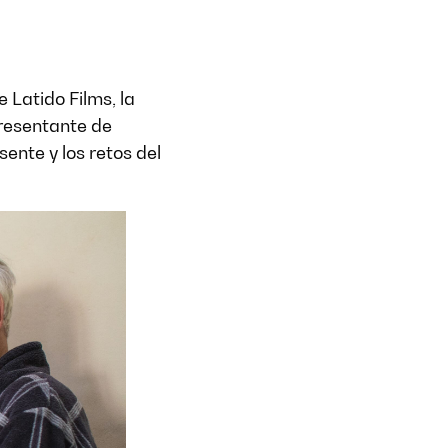
e Latido Films, la
presentante de
ente y los retos del