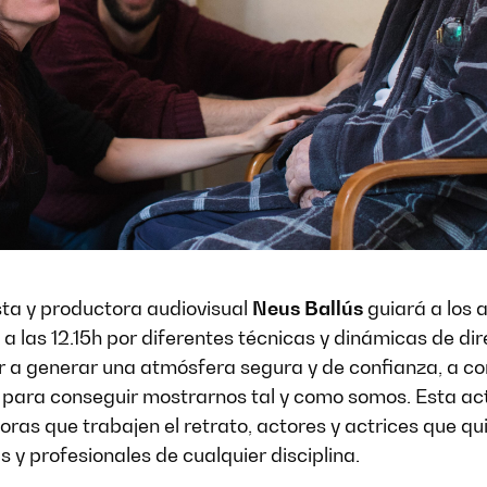
sta y productora audiovisual
Neus Ballús
guiará a los 
”
a las 12.15h por diferentes técnicas y dinámicas de di
 a generar una atmósfera segura y de confianza, a co
para conseguir mostrarnos tal y como somos. Esta acti
oras que trabajen el retrato, actores y actrices que q
y profesionales de cualquier disciplina.