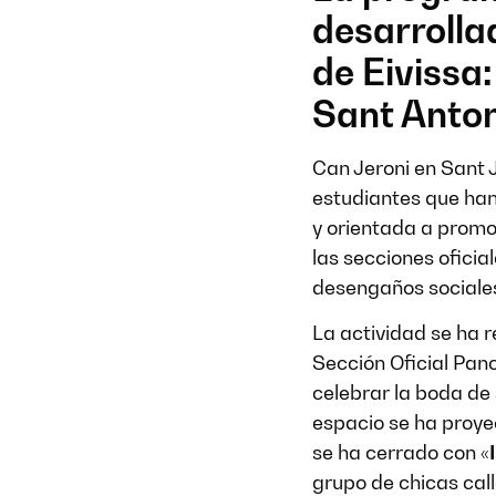
desarrolla
de Eivissa:
Sant Anton
Can Jeroni en Sant J
estudiantes que han
y orientada a promo
las secciones ofici
desengaños sociales
La actividad se ha r
Sección Oficial Pan
celebrar la boda de 
espacio se ha proyec
se ha cerrado con
«
grupo de chicas call