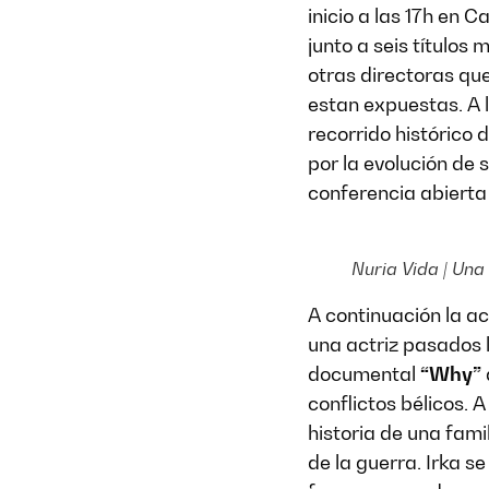
inicio a las 17h en 
junto a seis título
otras directoras qu
estan expuestas. A 
recorrido histórico d
por la evolución de 
conferencia abierta 
Nuria Vida | Una 
A continuación la ac
una actriz pasados l
documental
“Why”
conflictos bélicos. A
historia de una fami
de la guerra. Irka 