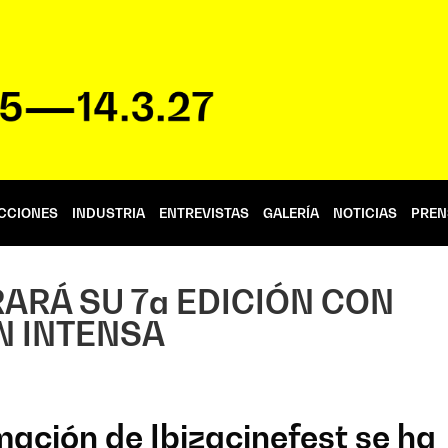
CCIONES
INDUSTRIA
ENTREVISTAS
GALERÍA
NOTICIAS
PREN
RARÁ SU 7a EDICIÓN CON
 INTENSA
ación de Ibizacinefest se ha