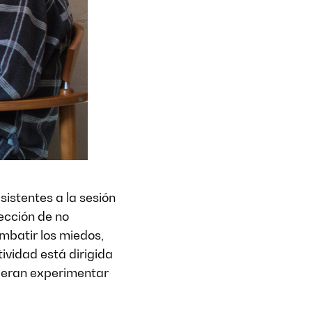
asistentes a la sesión
rección de no
mbatir los miedos,
vidad está dirigida
uieran experimentar