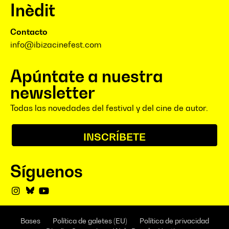
Inèdit
Contacto
info@ibizacinefest.com
Apúntate a nuestra
newsletter
Todas las novedades del festival y del cine de autor.
INSCRÍBETE
Síguenos
Bases
Política de galetes (EU)
Política de privacidad