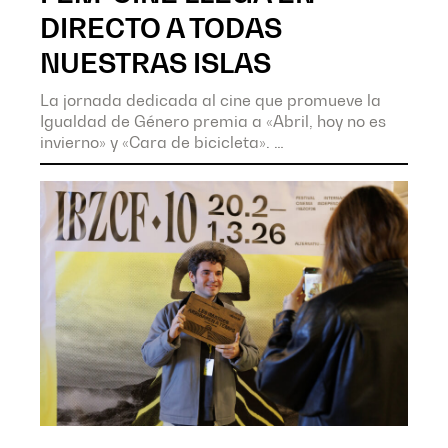
DIRECTO A TODAS
NUESTRAS ISLAS
La jornada dedicada al cine que promueve la
Igualdad de Género premia a «Abril, hoy no es
invierno» y «Cara de bicicleta».