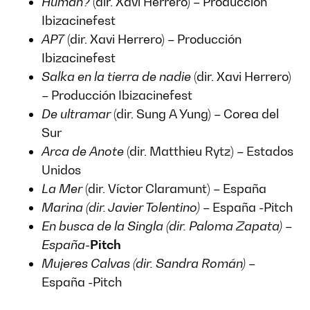
Human?
(dir. Xavi Herrero) – Producción
Ibizacinefest
AP7
(dir. Xavi Herrero) – Producción
Ibizacinefest
Salka en la tierra de nadie
(dir. Xavi Herrero)
– Producción Ibizacinefest
De ultramar
(dir. Sung A Yung) – Corea del
Sur
Arca de Anote
(dir. Matthieu Rytz) – Estados
Unidos
La Mer
(dir. Víctor Claramunt) – España
Marina (dir. Javier Tolentino)
– España -Pitch
En busca de la Singla (dir. Paloma Zapata) –
España-
Pitch
Mujeres Calvas (dir. Sandra Román)
–
España -Pitch