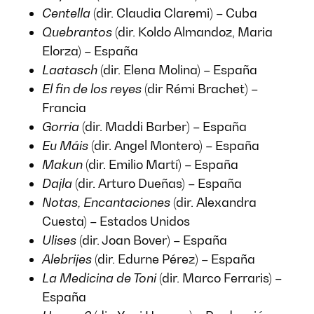
Centella
(dir. Claudia Claremi) – Cuba
Quebrantos
(dir. Koldo Almandoz, Maria
Elorza) – España
Laatasch
(dir. Elena Molina) – España
El fin de los reyes
(dir Rémi Brachet) –
Francia
Gorria
(dir. Maddi Barber) – España
Eu Máis
(dir. Angel Montero) – España
Makun
(dir. Emilio Martí) – España
Dajla
(dir. Arturo Dueñas) – España
Notas, Encantaciones
(dir. Alexandra
Cuesta) – Estados Unidos
Ulises
(dir. Joan Bover) – España
Alebrijes
(dir. Edurne Pérez) – España
La Medicina de Toni
(dir. Marco Ferraris) –
España