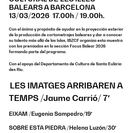
BALEARS A BARCELONA
13/03/2026 17.00h / 19.00h.
Con el ánimo y propósito de ayudar en la proyección exterior
de la producción de cortometrajes baleares y dar a conocer
su talento más allá de las Islas, IBZCF organiza esta muestra
con los premiados en la sección
Focus Balear 2026
formando parte del programa.
Con el apoyo del
Departamento de Cultura de Santa Eulària
des Riu.
LES IMATGES ARRIBAREN A
TEMPS /Jaume Carrió/ 7′
EIXAM /Eugenia Sampedro/19′
SOBRE ESTA PIEDRA /Helena Luzón/30′