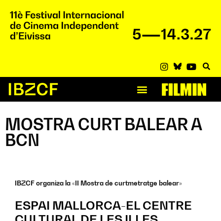
MOSTRA CURT BALEAR A
BCN
IBZCF organiza la «II Mostra de curtmetratge balear»
ESPAI MALLORCA-EL CENTRE
CULTURAL DE LES ILLES