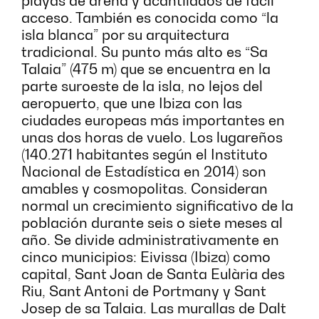
playas de arena y acantilados de fácil
acceso. También es conocida como “la
isla blanca” por su arquitectura
tradicional. Su punto más alto es “Sa
Talaia” (475 m) que se encuentra en la
parte suroeste de la isla, no lejos del
aeropuerto, que une Ibiza con las
ciudades europeas más importantes en
unas dos horas de vuelo. Los lugareños
(140.271 habitantes según el Instituto
Nacional de Estadística en 2014) son
amables y cosmopolitas. Consideran
normal un crecimiento significativo de la
población durante seis o siete meses al
año. Se divide administrativamente en
cinco municipios: Eivissa (Ibiza) como
capital, Sant Joan de Santa Eulària des
Riu, Sant Antoni de Portmany y Sant
Josep de sa Talaia. Las murallas de Dalt