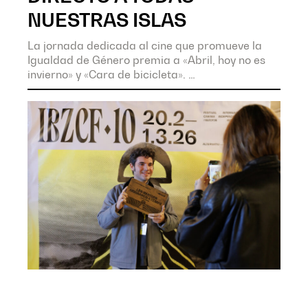
NUESTRAS ISLAS
La jornada dedicada al cine que promueve la
Igualdad de Género premia a «Abril, hoy no es
invierno» y «Cara de bicicleta».