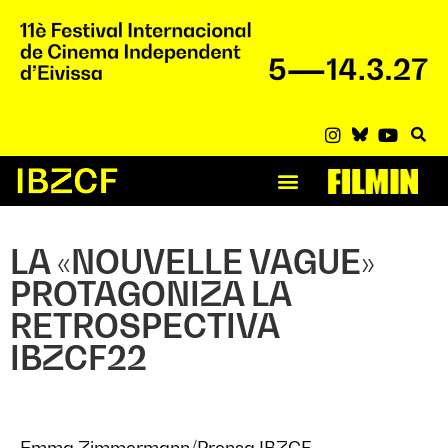
LA «NOUVELLE VAGUE»
PROTAGONIZA LA
RETROSPECTIVA
IBZCF22
Emma Zimmermann/Prensa IBZCF