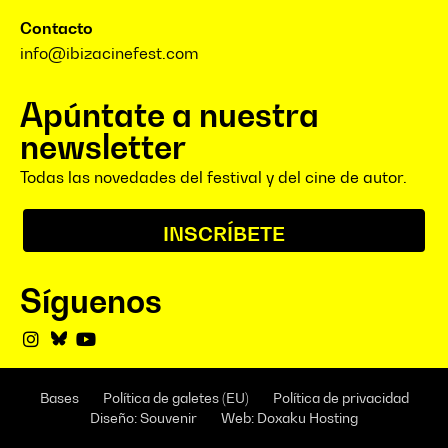
Contacto
info@ibizacinefest.com
Apúntate a nuestra
newsletter
Todas las novedades del festival y del cine de autor.
INSCRÍBETE
Síguenos
Bases
Política de galetes (EU)
Política de privacidad
Diseño: Souvenir
Web: Doxaku Hosting