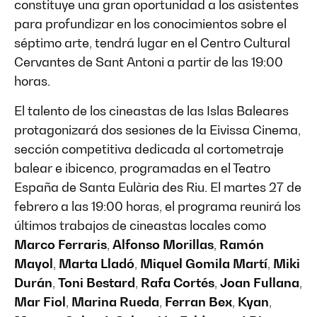
constituye una gran oportunidad a los asistentes
para profundizar en los conocimientos sobre el
séptimo arte, tendrá lugar en el Centro Cultural
Cervantes de Sant Antoni a partir de las 19:00
horas.
El talento de los cineastas de las Islas Baleares
protagonizará dos sesiones de la Eivissa Cinema,
sección competitiva dedicada al cortometraje
balear e ibicenco, programadas en el Teatro
España de Santa Eulària des Riu. El martes 27 de
febrero a las 19:00 horas, el programa reunirá los
últimos trabajos de cineastas locales como
Marco Ferraris
,
Alfonso Morillas
,
Ramón
Mayol
,
Marta Lladó
,
Miquel Gomila Martí
,
Miki
Durán
,
Toni Bestard
,
Rafa Cortés
,
Joan Fullana
,
Mar Fiol
,
Marina Rueda
,
Ferran Bex
,
Kyan
,