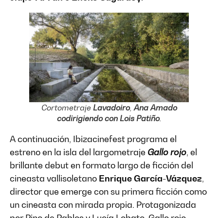
Cortometraje
Lavadoiro
,
Ana Amado
codirigiendo con Lois Patiño
.
A continuación, Ibizacinefest programa el
estreno en la isla del largometraje
Gallo rojo
, el
brillante debut en formato largo de ficción del
cineasta vallisoletano
Enrique García-Vázquez
,
director que emerge con su primera ficción como
un cineasta con mirada propia. Protagonizada
por Pino de Pablos y Lucía Lobato, Gallo rojo