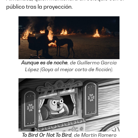
público tras la proyección.
Aunque es de noche
, de Guillermo García
López (Goya al mejor corto de ficción).
To Bird Or Not To Bird
, de Martín Romero