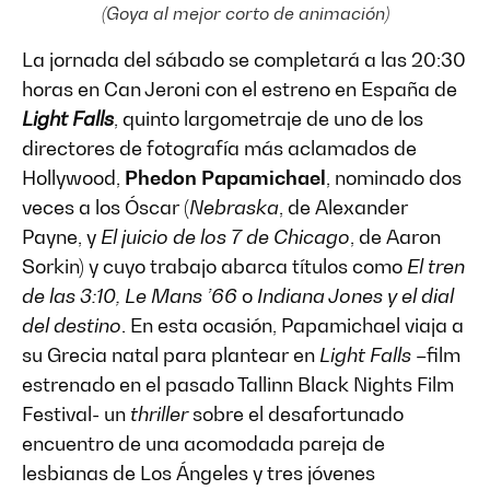
(Goya al mejor corto de animación)
La jornada del sábado se completará a las 20:30
horas en Can Jeroni con el estreno en España de
Light Falls
, quinto largometraje de uno de los
directores de fotografía más aclamados de
Hollywood,
Phedon Papamichael
, nominado dos
veces a los Óscar (
Nebraska
, de Alexander
Payne, y
El juicio de los 7 de Chicago
, de Aaron
Sorkin) y cuyo trabajo abarca títulos como
El tren
de las 3:10, Le Mans ’66
o
Indiana Jones y el dial
del destino
. En esta ocasión, Papamichael viaja a
su Grecia natal para plantear en
Light Falls
–film
estrenado en el pasado Tallinn Black Nights Film
Festival- un
thriller
sobre el desafortunado
encuentro de una acomodada pareja de
lesbianas de Los Ángeles y tres jóvenes