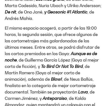
Marta Codesido, Nuria Ubach y Ulrika Andersson;
De nit
, de Ona Jané,
y Geosonic #1 Atlantic
, de
Andrés Mahía.
El mismo espacio acogerá, a partir de las 19:00
horas, la segunda sesión, que ofrece algunos de
los cortometrajes más galardonados de los
últimos meses. Entre otros, se podrá disfrutar de
los cortos premiados en los Goya:
Aunque es de
noche
, de Guillermo García López (Goya al mejor
corto de ficción), y
To Bird Or Not To Bird
, de
Martín Romero (Goya al mejor corto de
animación), además de
Blow!
, de Neus Ballús,
finalista en la categoría de mejor cortometraje
documental. También se proyectarán
Lava
, de
Carmen Jiménez, y
Anteparaiso
, de Koldo
Almandoz, quien mantendrá un coloquio con el