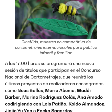
CineKids
, muestra no competitiva de
cortometrajes internacionales para público
infantil y familiar.
A las 17:00 horas se programará una nueva
sesión de títulos que participan en el Concurso
Nacional de Cortometrajes, que reunirá los
últimos proyectos de realizadoras consagradas
cómo
Neus Ballús
,
Maria Abenia, Maddi
Barber, Marina Rodríguez Colás, Ana Amado
codirigiendo con Lois Patiño, Koldo Almandoz,
Jiajie Yu Yan
o
Eneko Sagardoy
.