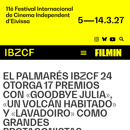
EL PALMARÉS IBZCF 24
OTORGA 17 PREMIOS
CON «GOODBYE JULIA»,
«UN VOLCÁN HABITADO»
Y «LAVADOIRO» COMO
GRANDES