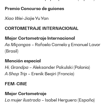
Premio Concurso de guiones
Xiao Wei-
Jiajie Yu Yan
CORTOMETRAJE INTERNACIONAL
Mejor Cortometraje Internacional
As Miçangas
– Rafaela Camelo y Emanuel Lavor
(Brasil)
Mención especial
Hi, Grandpa
– Aleksander Pakulski (Polonia)
A Shop Trip
– Erenik Beqiri (Francia)
FEM-CINE
Mejor Cortometraje
La mujer ilustrada
– Isabel Herguera (España)