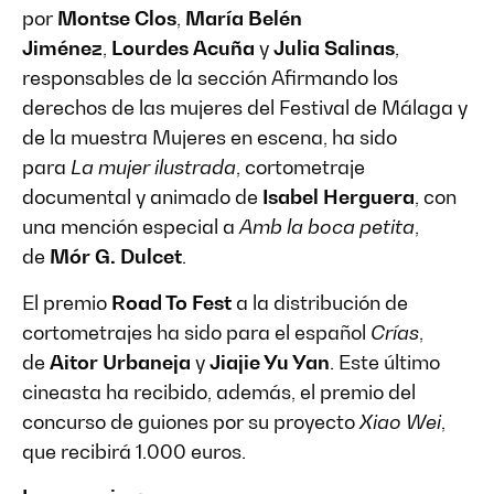
por
Montse Clos
,
María Belén
Jiménez
,
Lourdes Acuña
y
Julia Salinas
,
responsables de la sección Afirmando los
derechos de las mujeres del Festival de Málaga y
de la muestra Mujeres en escena, ha sido
para
La mujer ilustrada
, cortometraje
documental y animado de
Isabel Herguera
, con
una mención especial a
Amb la boca petita
,
de
Mór G. Dulcet
.
El premio
Road To Fest
a la distribución de
cortometrajes ha sido para el español
Crías
,
de
Aitor Urbaneja
y
Jiajie Yu Yan
. Este último
cineasta ha recibido, además, el premio del
concurso de guiones por su proyecto
Xiao Wei
,
que recibirá 1.000 euros.