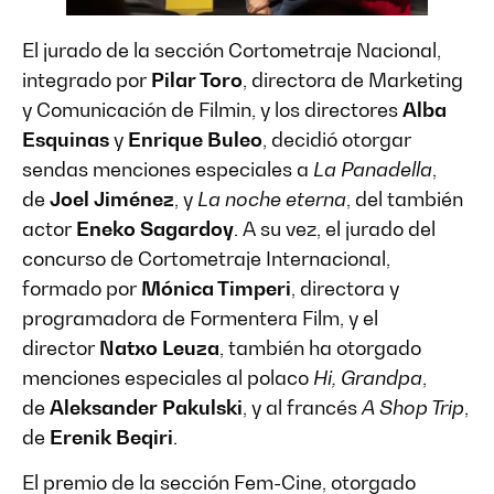
El jurado de la sección Cortometraje Nacional,
integrado por
Pilar Toro
, directora de Marketing
y Comunicación de Filmin, y los directores
Alba
Esquinas
y
Enrique Buleo
, decidió otorgar
sendas menciones especiales a
La Panadella
,
de
Joel Jiménez
, y
La noche eterna
, del también
actor
Eneko Sagardoy
. A su vez, el jurado del
concurso de Cortometraje Internacional,
formado por
Mónica Timperi
, directora y
programadora de Formentera Film, y el
director
Natxo Leuza
, también ha otorgado
menciones especiales al polaco
Hi, Grandpa
,
de
Aleksander Pakulski
, y al francés
A Shop Trip
,
de
Erenik Beqiri
.
El premio de la sección Fem-Cine, otorgado