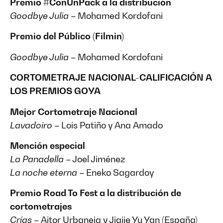
Premio #ConUnPack a la distribución
Goodbye Julia
– Mohamed Kordofani
Premio del Público (Filmin)
Goodbye Julia
– Mohamed Kordofani
CORTOMETRAJE NACIONAL-CALIFICACIÓN A
LOS PREMIOS GOYA
Mejor Cortometraje Nacional
Lavadoiro
– Lois Patiño y Ana Amado
Mención especial
La Panadella
– Joel Jiménez
La noche eterna
– Eneko Sagardoy
Premio Road To Fest a la distribución de
cortometrajes
Crías
– Aitor Urbaneja y Jiajie Yu Yan (España)