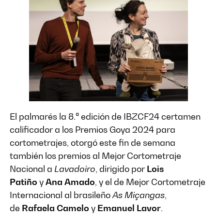
El palmarés la 8.ª edición de IBZCF24 certamen
calificador a los Premios Goya 2024 para
cortometrajes, otorgó este fin de semana
también los premios al Mejor Cortometraje
Nacional a
Lavadoiro
, dirigido por
Lois
Patiño
y
Ana Amado
, y el de Mejor Cortometraje
Internacional al brasileño
As Miçangas
,
de
Rafaela Camelo
y
Emanuel Lavor
.