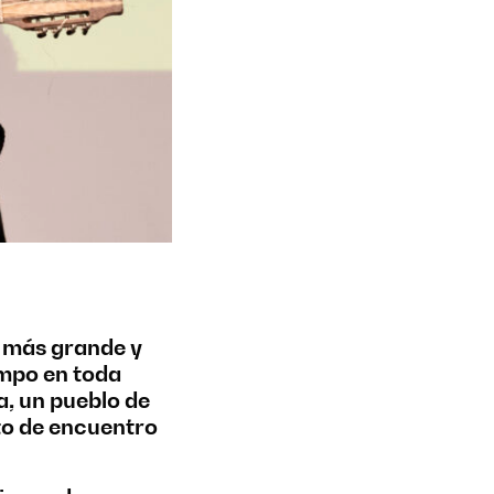
ga más grande y
mpo en toda
a, un pueblo de
to de encuentro