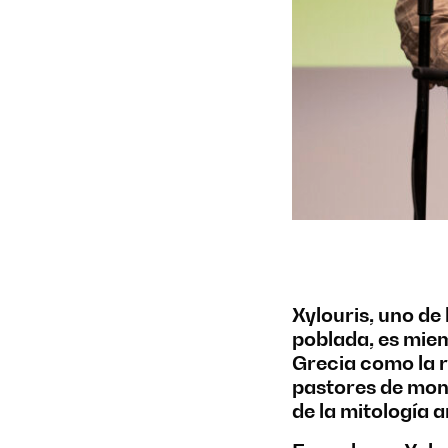
Xylouris, uno de 
poblada, es mie
Grecia como la r
pastores de mont
de la mitología a