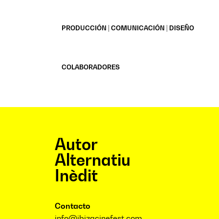
PRODUCCIÓN | COMUNICACIÓN | DISEÑO
COLABORADORES
Autor
Alternatiu
Inèdit
Contacto
info@ibizacinefest.com