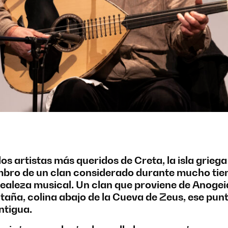
los artistas más queridos de Creta, la isla grie
mbro de un clan considerado durante mucho tie
ealeza musical. Un clan que proviene de Anogei
aña, colina abajo de la Cueva de Zeus, ese pun
ntigua.