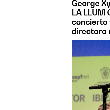
George Xy
LA LLUM C
concierto 
directora