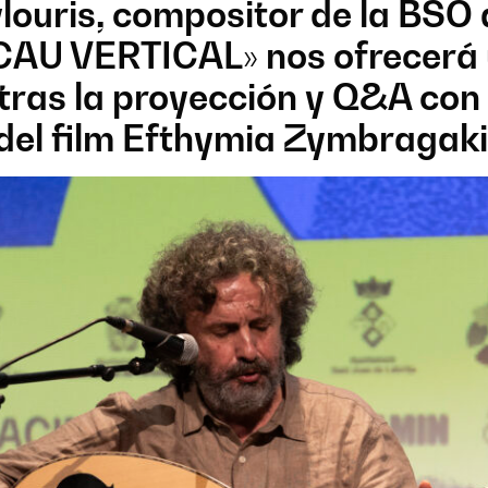
louris, compositor de la BSO
AU VERTICAL» nos ofrecerá 
tras la proyección y Q&A con 
 del film Efthymia Zymbragaki