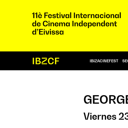
IBIZACINEFEST
SE
GEORG
Viernes 2