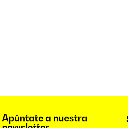
Apúntate a nuestra
newsletter