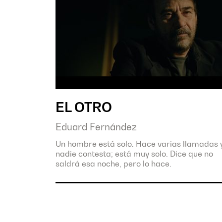
EL OTRO
Eduard Fernández
Un hombre está solo. Hace varias llamadas 
nadie contesta; está muy solo. Dice que no
saldrá esa noche, pero lo hace.