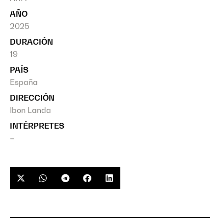
AÑO
2025
DURACIÓN
19
PAÍS
España
DIRECCIÓN
Ibon Landa
INTÉRPRETES
–