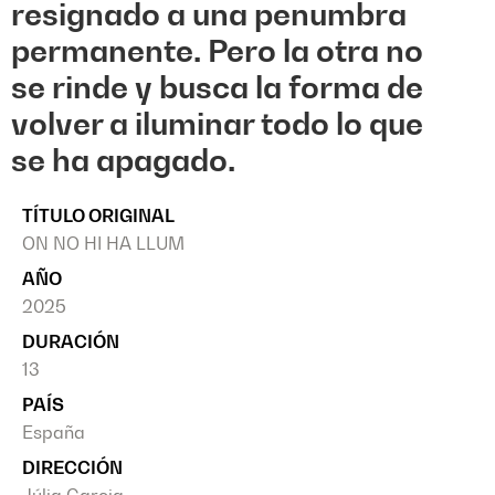
resignado a una penumbra
permanente. Pero la otra no
se rinde y busca la forma de
volver a iluminar todo lo que
se ha apagado.
TÍTULO ORIGINAL
ON NO HI HA LLUM
AÑO
2025
DURACIÓN
13
PAÍS
España
DIRECCIÓN