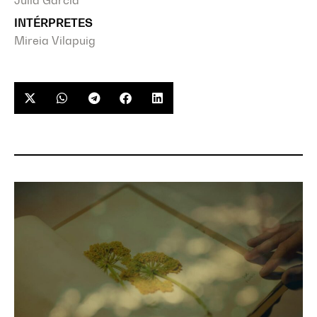
Júlia Garcia
INTÉRPRETES
Mireia Vilapuig