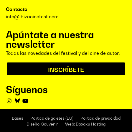
Contacto
info@ibizacinefest.com
Apúntate a nuestra
newsletter
Todas las novedades del festival y del cine de autor.
INSCRÍBETE
Síguenos
Bases
Política de galetes (EU)
Política de privacidad
Diseño: Souvenir
Web: Doxaku Hosting