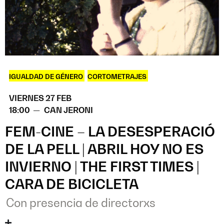
IGUALDAD DE GÉNERO
,
CORTOMETRAJES
VIERNES 27 FEB
18:00 —
CAN JERONI
FEM-CINE – LA DESESPERACIÓ
DE LA PELL | ABRIL HOY NO ES
INVIERNO | THE FIRST TIMES |
CARA DE BICICLETA
Con presencia de directorxs