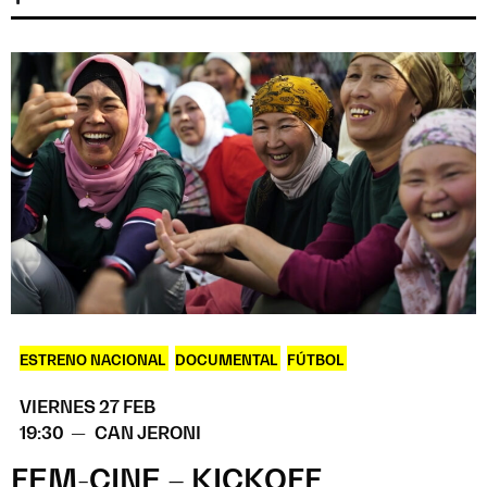
ESTRENO NACIONAL
,
DOCUMENTAL
,
FÚTBOL
VIERNES 27 FEB
19:30 —
CAN JERONI
FEM-CINE – KICKOFF