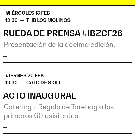
MIÉRCOLES 18 FEB
12:30 —
THB LOS MOLINOS
RUEDA DE PRENSA #IBZCF26
Presentación de la décima edición.
VIERNES 20 FEB
19:30 —
CALÓ DE S'OLI
ACTO INAUGURAL
Catering + Regalo de Totebag a los
primeros 60 asistentes.