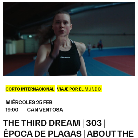
CORTO INTERNACIONAL
,
VIAJE POR EL MUNDO
MIÉRCOLES 25 FEB
19:00 —
CAN VENTOSA
THE THIRD DREAM | 303 |
ÉPOCA DE PLAGAS | ABOUT THE