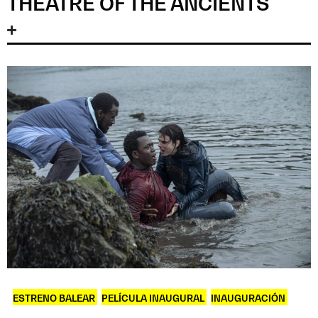
THEATRE OF THE ANCIENTS
ESTRENO BALEAR
,
PELÍCULA INAUGURAL
,
INAUGURACIÓN