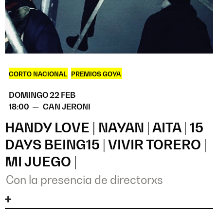
CORTO NACIONAL
,
PREMIOS GOYA
DOMINGO 22 FEB
18:00 —
CAN JERONI
HANDY LOVE | NAYAN | AITA | 15
DAYS BEING15 | VIVIR TORERO |
MI JUEGO |
Con la presencia de directorxs