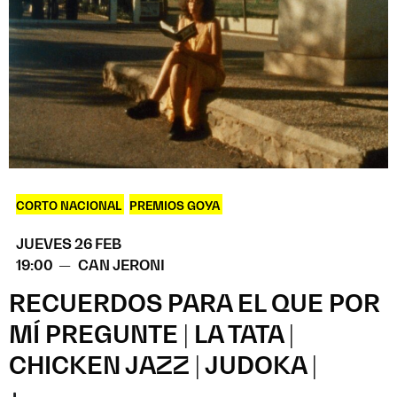
CORTO NACIONAL
,
PREMIOS GOYA
JUEVES 26 FEB
19:00 —
CAN JERONI
RECUERDOS PARA EL QUE POR
MÍ PREGUNTE | LA TATA |
CHICKEN JAZZ | JUDOKA |