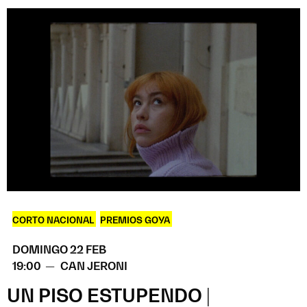
CORTO NACIONAL
,
PREMIOS GOYA
DOMINGO 22 FEB
19:00 —
CAN JERONI
UN PISO ESTUPENDO |