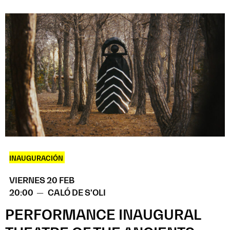
INAUGURACIÓN
VIERNES 20 FEB
20:00 —
CALÓ DE S'OLI
PERFORMANCE INAUGURAL