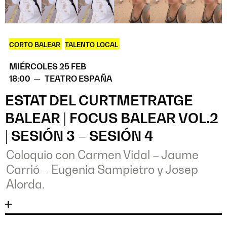
CORTO BALEAR
,
TALENTO LOCAL
MIÉRCOLES 25 FEB
18:00 —
TEATRO ESPAÑA
ESTAT DEL CURTMETRATGE
BALEAR | FOCUS BALEAR VOL.2
| SESIÓN 3 – SESIÓN 4
Coloquio con Carmen Vidal – Jaume
Carrió – Eugenia Sampietro y Josep
Alorda.