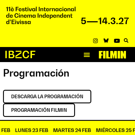
Programación
DESCARGA LA PROGRAMACIÓN
PROGRAMACIÓN FILMIN
 FEB
LUNES 23 FEB
MARTES 24 FEB
MIÉRCOLES 25 