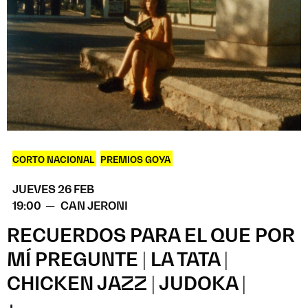
CORTO NACIONAL
,
PREMIOS GOYA
JUEVES 26 FEB
19:00 —
CAN JERONI
RECUERDOS PARA EL QUE POR
MÍ PREGUNTE | LA TATA |
CHICKEN JAZZ | JUDOKA |