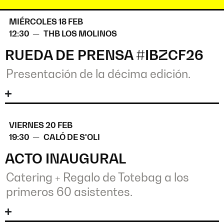
MIÉRCOLES 18 FEB
12:30 —
THB LOS MOLINOS
RUEDA DE PRENSA #IBZCF26
Presentación de la décima edición.
VIERNES 20 FEB
19:30 —
CALÓ DE S'OLI
ACTO INAUGURAL
Catering + Regalo de Totebag a los
primeros 60 asistentes.