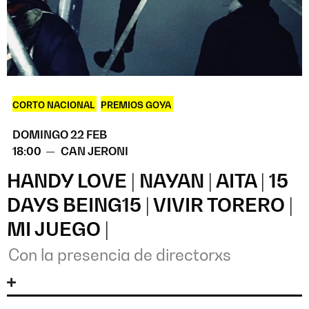
CORTO NACIONAL
,
PREMIOS GOYA
DOMINGO 22 FEB
18:00 —
CAN JERONI
HANDY LOVE | NAYAN | AITA | 15
DAYS BEING15 | VIVIR TORERO |
MI JUEGO |
Con la presencia de directorxs