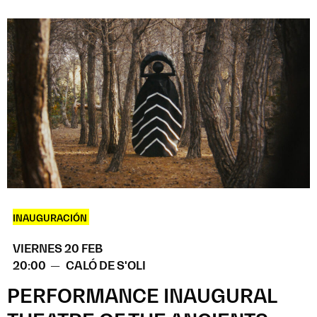
INAUGURACIÓN
VIERNES 20 FEB
20:00 —
CALÓ DE S'OLI
PERFORMANCE INAUGURAL