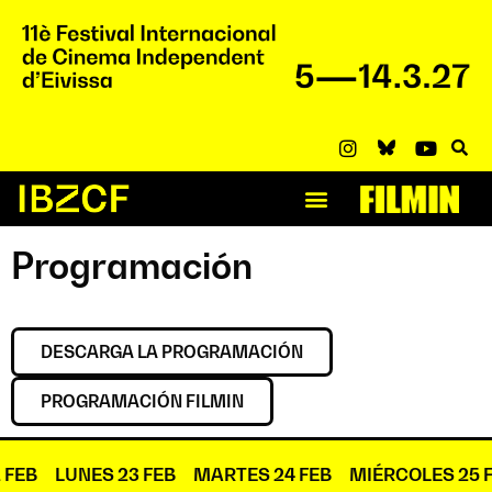
Programación
DESCARGA LA PROGRAMACIÓN
PROGRAMACIÓN FILMIN
 FEB
LUNES 23 FEB
MARTES 24 FEB
MIÉRCOLES 25 