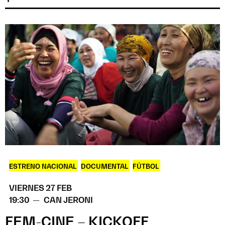
ESTRENO NACIONAL
,
DOCUMENTAL
,
FÚTBOL
VIERNES 27 FEB
19:30 —
CAN JERONI
FEM-CINE – KICKOFF