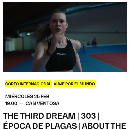
CORTO INTERNACIONAL
,
VIAJE POR EL MUNDO
MIÉRCOLES 25 FEB
19:00 —
CAN VENTOSA
THE THIRD DREAM | 303 |
ÉPOCA DE PLAGAS | ABOUT THE