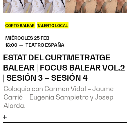
CORTO BALEAR
,
TALENTO LOCAL
MIÉRCOLES 25 FEB
18:00 —
TEATRO ESPAÑA
ESTAT DEL CURTMETRATGE
BALEAR | FOCUS BALEAR VOL.2
| SESIÓN 3 – SESIÓN 4
Coloquio con Carmen Vidal – Jaume
Carrió – Eugenia Sampietro y Josep
Alorda.