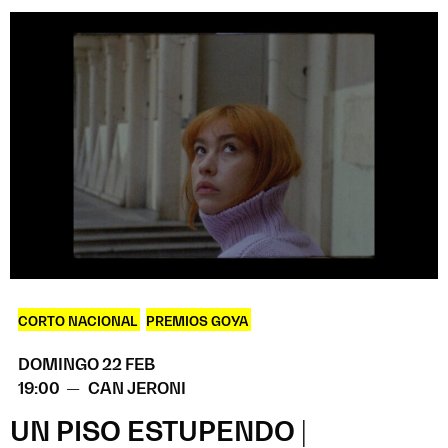
CORTO NACIONAL
,
PREMIOS GOYA
DOMINGO 22 FEB
19:00 —
CAN JERONI
UN PISO ESTUPENDO |