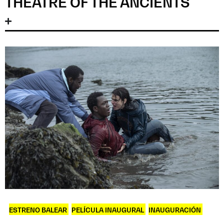
THEATRE OF THE ANCIENTS
ESTRENO BALEAR
,
PELÍCULA INAUGURAL
,
INAUGURACIÓN