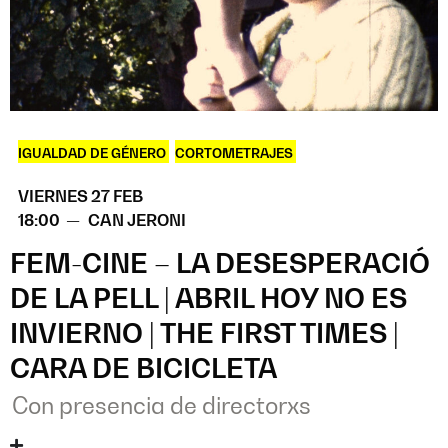
IGUALDAD DE GÉNERO
,
CORTOMETRAJES
VIERNES 27 FEB
18:00 —
CAN JERONI
FEM-CINE – LA DESESPERACIÓ
DE LA PELL | ABRIL HOY NO ES
INVIERNO | THE FIRST TIMES |
CARA DE BICICLETA
Con presencia de directorxs