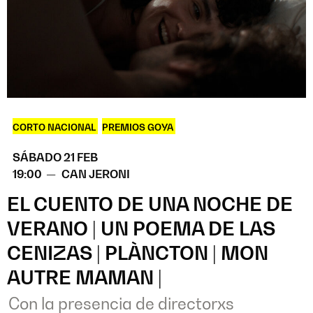
CORTO NACIONAL
,
PREMIOS GOYA
SÁBADO 21 FEB
19:00 —
CAN JERONI
EL CUENTO DE UNA NOCHE DE
VERANO | UN POEMA DE LAS
CENIZAS | PLÀNCTON | MON
AUTRE MAMAN |
Con la presencia de directorxs