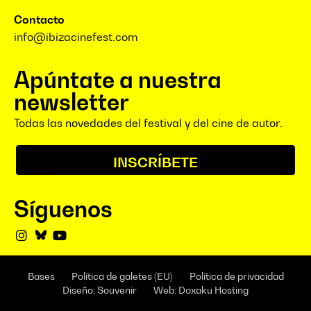
Contacto
info@ibizacinefest.com
Apúntate a nuestra
newsletter
Todas las novedades del festival y del cine de autor.
INSCRÍBETE
Síguenos
Bases
Política de galetes (EU)
Política de privacidad
Diseño: Souvenir
Web: Doxaku Hosting