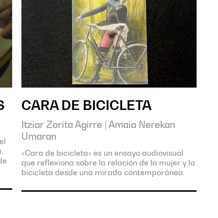
S
CARA DE BICICLETA
Itziar Zorita Agirre
|
Amaia Nerekan
Umaran
el
,
«Cara de bicicleta» es un ensayo audiovisual
de
que reflexiona sobre la relación de la mujer y la
bicicleta desde una mirada contemporánea.