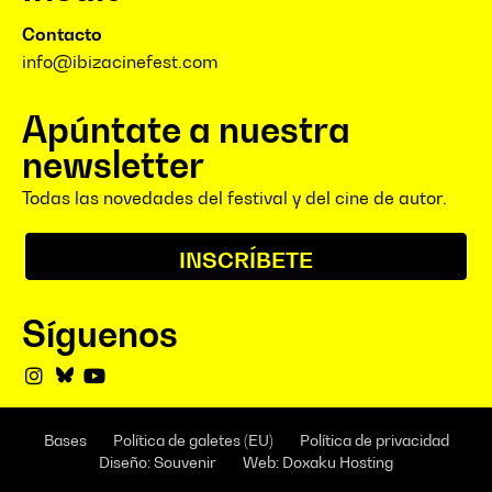
Contacto
info@ibizacinefest.com
Apúntate a nuestra
newsletter
Todas las novedades del festival y del cine de autor.
INSCRÍBETE
Síguenos
Bases
Política de galetes (EU)
Política de privacidad
Diseño: Souvenir
Web: Doxaku Hosting