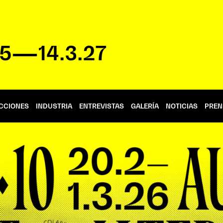
CCIONES
INDUSTRIA
ENTREVISTAS
GALERÍA
NOTICIAS
PREN