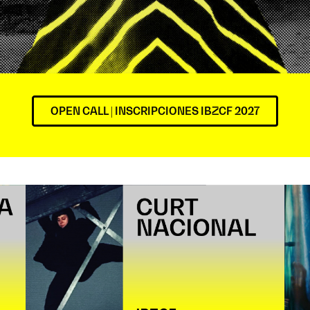
OPEN CALL | INSCRIPCIONES IBZCF 2027