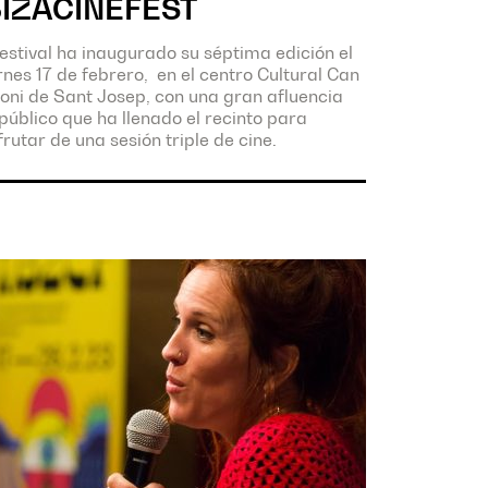
BIZACINEFEST
festival ha inaugurado su séptima edición el
rnes 17 de febrero, en el centro Cultural Can
oni de Sant Josep, con una gran afluencia
público que ha llenado el recinto para
frutar de una sesión triple de cine.