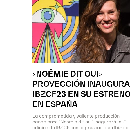
«NOÉMIE DIT OUI»
PROYECCIÓN INAUGURA
IBZCF23 EN SU ESTREN
EN ESPAÑA
La comprometida y valiente producción
canadiense "Nóemie dit oui" inagurará la 7ª
edición de IBZCF con la presencia en Ibiza d