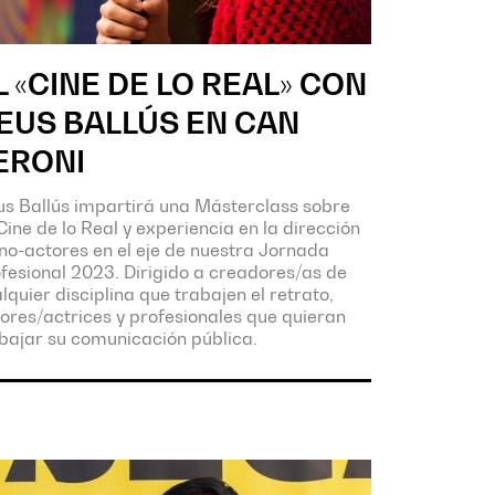
L «CINE DE LO REAL» CON
EUS BALLÚS EN CAN
ERONI
s Ballús impartirá una Másterclass sobre
Cine de lo Real y experiencia en la dirección
no-actores en el eje de nuestra Jornada
fesional 2023. Dirigido a creadores/as de
lquier disciplina que trabajen el retrato,
ores/actrices y profesionales que quieran
bajar su comunicación pública.