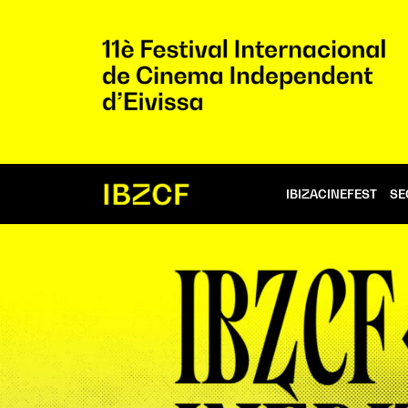
IBIZACINEFEST
SE